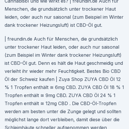
Cannabisöl und wie wirkt es? | freundin.de Auch für
Menschen, die grundsätzlich unter trockener Haut
leiden, oder auch nur saisonal (zum Beispiel im Winter
dank trockener Heizungsluft) ist CBD-Öl gut.
| freundin.de Auch für Menschen, die grundsätzlich
unter trockener Haut leiden, oder auch nur saisonal
(zum Beispiel im Winter dank trockener Heizungsluft)
ist CBD-Öl gut. Denn es hält die Haut geschmeidig und
verleiht ihr wieder mehr Feuchtigkeit. Bestes Bio CBD
Öl der Schweiz kaufen | Zuya Shop ZUYA CBD Öl 12
% 1 Tropfen enthält ≅ 6mg CBD. ZUYA CBD Öl 18 % 1
Tropfen enthält ≅ 9mg CBD. ZUYA CBD Öl 24 % 1
Tropfen enthält ≅ 12mg CBD . Die CBD-Öl-Tropfen
werden am besten unter die Zunge gelegt und sollten
möglichst lange dort verbleiben, damit diese über die
Schleimhäute schneller aufgenommen werden