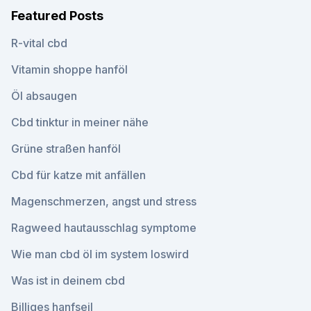
Featured Posts
R-vital cbd
Vitamin shoppe hanföl
Öl absaugen
Cbd tinktur in meiner nähe
Grüne straßen hanföl
Cbd für katze mit anfällen
Magenschmerzen, angst und stress
Ragweed hautausschlag symptome
Wie man cbd öl im system loswird
Was ist in deinem cbd
Billiges hanfseil