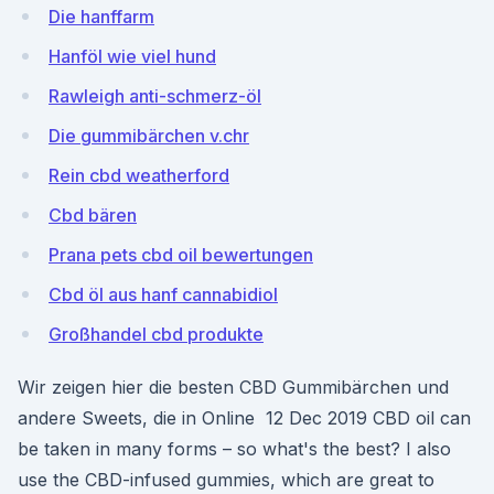
Die hanffarm
Hanföl wie viel hund
Rawleigh anti-schmerz-öl
Die gummibärchen v.chr
Rein cbd weatherford
Cbd bären
Prana pets cbd oil bewertungen
Cbd öl aus hanf cannabidiol
Großhandel cbd produkte
Wir zeigen hier die besten CBD Gummibärchen und
andere Sweets, die in Online 12 Dec 2019 CBD oil can
be taken in many forms – so what's the best? I also
use the CBD-infused gummies, which are great to