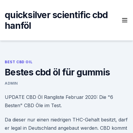
Skip
to
quicksilver scientific cbd
content
hanföl
BEST CBD OIL
Bestes cbd öl für gummis
ADMIN
UPDATE CBD Öl Rangliste Februar 2020: Die "6
Besten" CBD Öle im Test.
Da dieser nur einen niedrigen THC-Gehalt besitzt, darf
er legal in Deutschland angebaut werden. CBD kommt