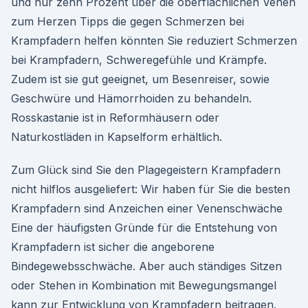
und nur zehn Prozent über die oberflächlichen Venen
zum Herzen Tipps die gegen Schmerzen bei
Krampfadern helfen könnten Sie reduziert Schmerzen
bei Krampfadern, Schweregefühle und Krämpfe.
Zudem ist sie gut geeignet, um Besenreiser, sowie
Geschwüre und Hämorrhoiden zu behandeln.
Rosskastanie ist in Reformhäusern oder
Naturkostläden in Kapselform erhältlich.
Zum Glück sind Sie den Plagegeistern Krampfadern
nicht hilflos ausgeliefert: Wir haben für Sie die besten
Krampfadern sind Anzeichen einer Venenschwäche
Eine der häufigsten Gründe für die Entstehung von
Krampfadern ist sicher die angeborene
Bindegewebsschwäche. Aber auch ständiges Sitzen
oder Stehen in Kombination mit Bewegungsmangel
kann zur Entwicklung von Krampfadern beitragen.