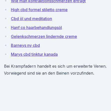
Wie man kontraktionsschmerzen erträgt
High cbd formel stiletto creme
Cbd öl und meditation
Hanf co haarbehandlungsöl
Gelenkschmerzen lindernde creme
Barneys ny cbd
Marys cbd tinktur kanada
Bei Krampfadern handelt es sich um erweiterte Venen.
Vorwiegend sind sie an den Beinen vorzufinden.