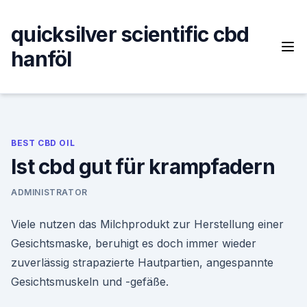
Skip
to
quicksilver scientific cbd
content
hanföl
BEST CBD OIL
Ist cbd gut für krampfadern
ADMINISTRATOR
Viele nutzen das Milchprodukt zur Herstellung einer
Gesichtsmaske, beruhigt es doch immer wieder
zuverlässig strapazierte Hautpartien, angespannte
Gesichtsmuskeln und -gefäße.