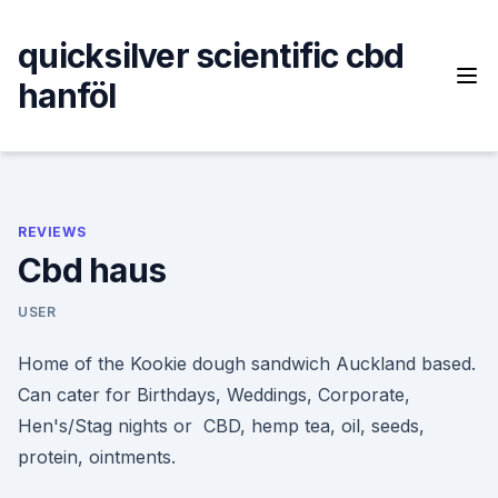
Skip
to
quicksilver scientific cbd
content
hanföl
REVIEWS
Cbd haus
USER
Home of the Kookie dough sandwich Auckland based.
Can cater for Birthdays, Weddings, Corporate,
Hen's/Stag nights or CBD, hemp tea, oil, seeds,
protein, ointments.