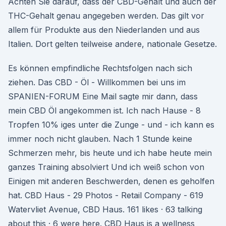
Achten Sie darauf, dass der CBD-Gehalt und auch der
THC-Gehalt genau angegeben werden. Das gilt vor
allem für Produkte aus den Niederlanden und aus
Italien. Dort gelten teilweise andere, nationale Gesetze.
Es können empfindliche Rechtsfolgen nach sich
ziehen. Das CBD - Öl - Willkommen bei uns im
SPANIEN-FORUM Eine Mail sagte mir dann, dass
mein CBD Öl angekommen ist. Ich nach Hause - 8
Tropfen 10% iges unter die Zunge - und - ich kann es
immer noch nicht glauben. Nach 1 Stunde keine
Schmerzen mehr, bis heute und ich habe heute mein
ganzes Training absolviert Und ich weiß schon von
Einigen mit anderen Beschwerden, denen es geholfen
hat. CBD Haus - 29 Photos - Retail Company - 619
Watervliet Avenue, CBD Haus. 161 likes · 63 talking
about this · 6 were here. CBD Haus is a wellness