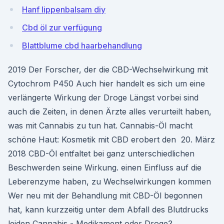
Hanf lippenbalsam diy
Cbd öl zur verfügung
Blattblume cbd haarbehandlung
2019 Der Forscher, der die CBD-Wechselwirkung mit
Cytochrom P450 Auch hier handelt es sich um eine
verlängerte Wirkung der Droge Längst vorbei sind
auch die Zeiten, in denen Ärzte alles verurteilt haben,
was mit Cannabis zu tun hat. Cannabis-Öl macht
schöne Haut: Kosmetik mit CBD erobert den 20. März
2018 CBD-Öl entfaltet bei ganz unterschiedlichen
Beschwerden seine Wirkung. einen Einfluss auf die
Leberenzyme haben, zu Wechselwirkungen kommen
Wer neu mit der Behandlung mit CBD-Öl begonnen
hat, kann kurzzeitig unter dem Abfall des Blutdrucks
leiden Cannabis - Medikament oder Droge?