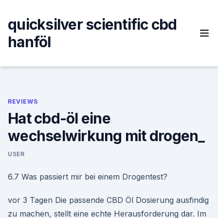
Skip
to
quicksilver scientific cbd
content
hanföl
REVIEWS
Hat cbd-öl eine
wechselwirkung mit drogen_
USER
6.7 Was passiert mir bei einem Drogentest?
vor 3 Tagen Die passende CBD Öl Dosierung ausfindig
zu machen, stellt eine echte Herausforderung dar. Im