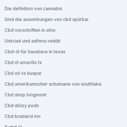
Die definition von cannabis
Sind die auswirkungen von cbd spürbar
Cbd vorschriften in ohio
Unkraut und asthma reddit
Cbd-öl für haustiere in texas
Cbd öl amarillo tx
Cbd oil vs buspar
Cbd amerikanischer schamane von southlake
Cbd shop longmont
Cbd stiiizy pods
Cbd brainerd mn