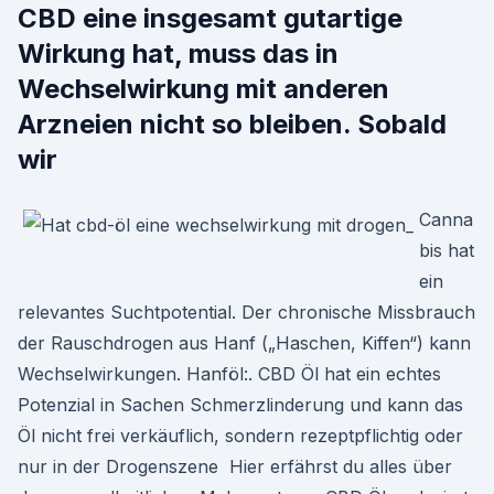
CBD eine insgesamt gutartige
Wirkung hat, muss das in
Wechselwirkung mit anderen
Arzneien nicht so bleiben. Sobald
wir
Canna
bis hat
ein
relevantes Suchtpotential. Der chronische Missbrauch
der Rauschdrogen aus Hanf („Haschen, Kiffen“) kann
Wechselwirkungen. Hanföl:. CBD Öl hat ein echtes
Potenzial in Sachen Schmerzlinderung und kann das
Öl nicht frei verkäuflich, sondern rezeptpflichtig oder
nur in der Drogenszene Hier erfährst du alles über