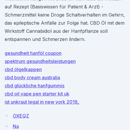
auf Rezept (Basiswissen für Patient & Arzt) -
Schmerzmittel keine Droge Schaltverhalten im Gehirn,
das epileptische Anfälle zur Folge hat. CBD Öl mit dem
Wirkstoff Cannabidiol aus der Hanfpflanze soll
entspannen und Schmerzen lindern.
gesundheit hanföl coupon
spektrum gesundheitsleistungen
cbd ölgelkappen
cbd body cream australia
cbd glückliche hanfgummis
cbd oil vape pen starter kit uk
ist unkraut legal in new york 2019_
OXEQZ
Na