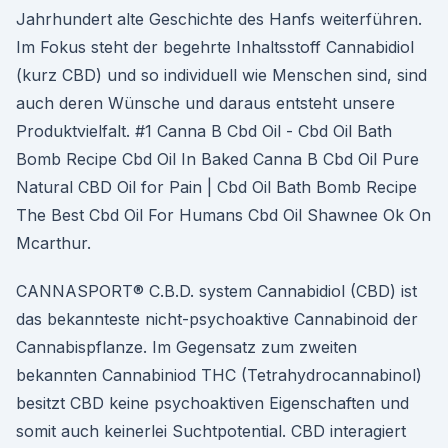
Jahrhundert alte Geschichte des Hanfs weiterführen.
Im Fokus steht der begehrte Inhaltsstoff Cannabidiol
(kurz CBD) und so individuell wie Menschen sind, sind
auch deren Wünsche und daraus entsteht unsere
Produktvielfalt. #1 Canna B Cbd Oil - Cbd Oil Bath
Bomb Recipe Cbd Oil In Baked Canna B Cbd Oil Pure
Natural CBD Oil for Pain | Cbd Oil Bath Bomb Recipe
The Best Cbd Oil For Humans Cbd Oil Shawnee Ok On
Mcarthur.
CANNASPORT® C.B.D. system Cannabidiol (CBD) ist
das bekannteste nicht-psychoaktive Cannabinoid der
Cannabispflanze. Im Gegensatz zum zweiten
bekannten Cannabiniod THC (Tetrahydrocannabinol)
besitzt CBD keine psychoaktiven Eigenschaften und
somit auch keinerlei Suchtpotential. CBD interagiert