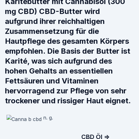
Karitébutter mit Cannabisöl (300
mg CBD) CBD-Butter wird
aufgrund ihrer reichhaltigen
Zusammensetzung für die
Hautpflege des gesamten Körpers
empfohlen. Die Basis der Butter ist
Karité, was sich aufgrund des
hohen Gehalts an essentiellen
Fettsäuren und Vitaminen
hervorragend zur Pflege von sehr
trockener und rissiger Haut eignet.
n. g.
CBD Öl ⇒