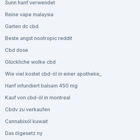
Sunn hanf verwendet
Reine vape malaysia
Garten dc cbd
Beste angst nootropic reddit
Cbd dose
Glückliche wolke cbd
Wie viel kostet cbd-öl in einer apotheke_
Hanf infundiert balsam 450 mg
Kauf von cbd-öl in montreal
Cbdv zu verkaufen
Cannabisöl kuwait
Das ölgesetz ny