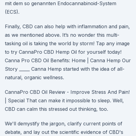
mit dem so genannten Endocannabinoid-System
(ECS).
Finally, CBD can also help with inflammation and pain,
as we mentioned above. It’s no wonder this multi-
tasking oil is taking the world by storm! Tap any image
to try CannaPro CBD Hemp Oil for yourself today!
Canna Pro CBD Oil Benefits: Home | Canna Hemp Our
Story _____ Canna Hemp started with the idea of all-
natural, organic wellness.
CannaPro CBD Oil Review - Improve Stress And Pain!
| Special That can make it impossible to sleep. Well,
CBD can calm this stressed out thinking, too.
We'll demystify the jargon, clarify current points of
debate, and lay out the scientific evidence of CBD's