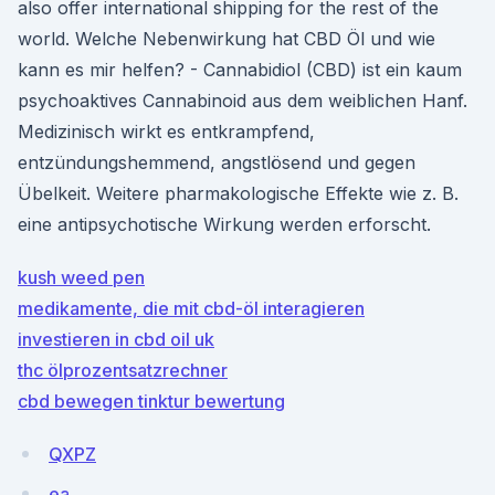
also offer international shipping for the rest of the
world. Welche Nebenwirkung hat CBD Öl und wie
kann es mir helfen? - Cannabidiol (CBD) ist ein kaum
psychoaktives Cannabinoid aus dem weiblichen Hanf.
Medizinisch wirkt es entkrampfend,
entzündungshemmend, angstlösend und gegen
Übelkeit. Weitere pharmakologische Effekte wie z. B.
eine antipsychotische Wirkung werden erforscht.
kush weed pen
medikamente, die mit cbd-öl interagieren
investieren in cbd oil uk
thc ölprozentsatzrechner
cbd bewegen tinktur bewertung
QXPZ
ea