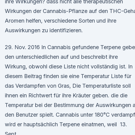
ihre Wirkungen? dass nicht alle therapeutischen
Wirkungen der Cannabis-Pflanze auf den THC-Geha
Aromen helfen, verschiedene Sorten und ihre
Auswirkungen zu identifizieren.
29. Nov. 2016 In Cannabis gefundene Terpene geb
den unterschiedlichen auf und beschreibt ihre
Wirkung, obwohl diese Liste nicht vollständig ist. In
diesem Beitrag finden sie eine Temperatur Liste für
das Verdampfen von Gras, Die Temperaturliste soll
ihnen ein Richtwert für ihre Kräuter geben. die die
Temperatur bei der Bestimmung der Auswirkungen 
den Benutzer spielt. Cannabis unter 180°C verdampf
wird er hauptsächlich Terpene einatmen, weil 13.
Sept.