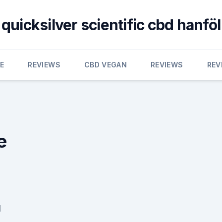
quicksilver scientific cbd hanföl
E
REVIEWS
CBD VEGAN
REVIEWS
REV
e
d