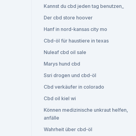
Kannst du cbd jeden tag benutzen_
Der cbd store hoover
Hanf in nord-kansas city mo
Cbd-öl für haustiere in texas
Nuleaf cbd oil sale
Marys hund cbd
Ssri drogen und cbd-öl
Cbd verkäufer in colorado
Cbd oil kiel wi
Können medizinische unkraut helfen,
anfälle
Wahrheit über cbd-öl