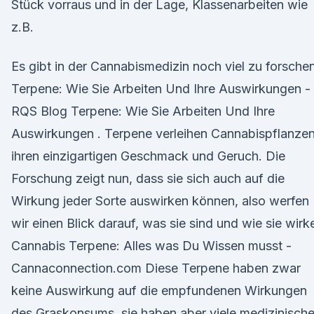
Stück vorraus und in der Lage, Klassenarbeiten wie
z.B.
Es gibt in der Cannabismedizin noch viel zu forschen
Terpene: Wie Sie Arbeiten Und Ihre Auswirkungen -
RQS Blog Terpene: Wie Sie Arbeiten Und Ihre
Auswirkungen . Terpene verleihen Cannabispflanze
ihren einzigartigen Geschmack und Geruch. Die
Forschung zeigt nun, dass sie sich auch auf die
Wirkung jeder Sorte auswirken können, also werfen
wir einen Blick darauf, was sie sind und wie sie wirk
Cannabis Terpene: Alles was Du Wissen musst -
Cannaconnection.com Diese Terpene haben zwar
keine Auswirkung auf die empfundenen Wirkungen
des Graskonsums, sie haben aber viele medizinisch