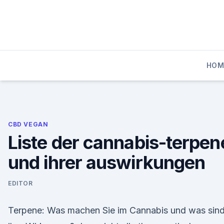
Skip
to
content
HOM
CBD VEGAN
Liste der cannabis-terpen
und ihrer auswirkungen
EDITOR
Terpene: Was machen Sie im Cannabis und was sin