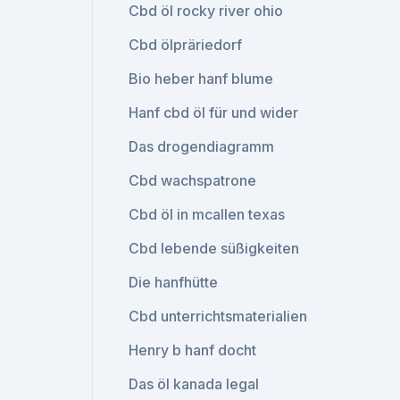
Cbd öl rocky river ohio
Cbd ölpräriedorf
Bio heber hanf blume
Hanf cbd öl für und wider
Das drogendiagramm
Cbd wachspatrone
Cbd öl in mcallen texas
Cbd lebende süßigkeiten
Die hanfhütte
Cbd unterrichtsmaterialien
Henry b hanf docht
Das öl kanada legal