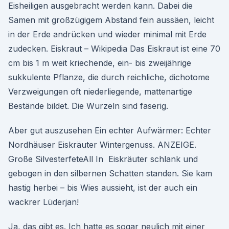
Eisheiligen ausgebracht werden kann. Dabei die
Samen mit großzügigem Abstand fein aussäen, leicht
in der Erde andrücken und wieder minimal mit Erde
zudecken. Eiskraut – Wikipedia Das Eiskraut ist eine 70
cm bis 1 m weit kriechende, ein- bis zweijährige
sukkulente Pflanze, die durch reichliche, dichotome
Verzweigungen oft niederliegende, mattenartige
Bestände bildet. Die Wurzeln sind faserig.
Aber gut auszusehen Ein echter Aufwärmer: Echter
Nordhäuser Eiskräuter Wintergenuss. ANZEIGE.
Große SilvesterfeteAll In Eiskräuter schlank und
gebogen in den silbernen Schatten standen. Sie kam
hastig herbei – bis Wies aussieht, ist der auch ein
wackrer Lüderjan!
Ja, das gibt es. Ich hatte es sogar neulich mit einer