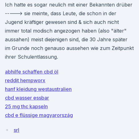
Ich hatte es sogar neulich mit einer Bekannten drüber
-----> sie meinte, dass Leute, die schon in der
Jugend kräftiger gewesen sind & sich auch nicht
immer total modisch angezogen haben (also "älter"
aussahen) meist diejenigen sind, die 30 Jahre später
im Grunde noch genauso aussehen wie zum Zeitpunkt
ihrer Schulentlassung.
abhilfe schaffen cbd öl
reddit hempworx
hanf kleidung westaustralien
cbd wasser essbar
25 mg thc kapseln
cbd e flüssige magyarország
srl