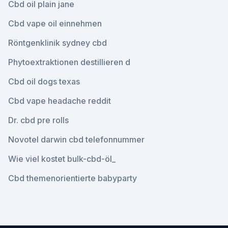
Cbd oil plain jane
Cbd vape oil einnehmen
Röntgenklinik sydney cbd
Phytoextraktionen destillieren d
Cbd oil dogs texas
Cbd vape headache reddit
Dr. cbd pre rolls
Novotel darwin cbd telefonnummer
Wie viel kostet bulk-cbd-öl_
Cbd themenorientierte babyparty