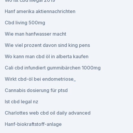
Wo ist cbd illegal 2019
Hanf amerika aktiennachrichten
Cbd living 500mg
Wie man hanfwasser macht
Wie viel prozent davon sind king pens
Wo kann man cbd öl in alberta kaufen
Cali cbd infundiert gummibärchen 1000mg
Wirkt cbd-öl bei endometriose_
Cannabis dosierung für ptsd
Ist cbd legal nz
Charlottes web cbd oil daily advanced
Hanf-biokraftstoff-anlage