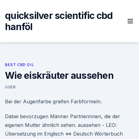
Skip
to
quicksilver scientific cbd
content
hanföl
BEST CBD OIL
Wie eiskräuter aussehen
USER
Bei der Augenfarbe greifen Farbformeln.
Dabei bevorzugen Männer Partnerinnen, die der
eigenen Mutter ähnlich sehen. aussehen - LEO:
Übersetzung im Englisch ⇔ Deutsch Wörterbuch