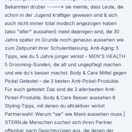
Bekannten drüber -----> sie meinte, dass Leute, die
schon in der Jugend kräftiger gewesen sind & sich
auch nicht immer total modisch angezogen haben
(also "älter" aussahen) meist diejenigen sind, die 30
Jahre später im Grunde noch genauso aussehen wie
zum Zeitpunkt ihrer Schulentlassung. Anti-Aging: 5
Tipps, wie du 5 Jahre jünger wirkst - MEN'S HEALTH
5 Grooming-Sünden, die alt und ungepflegt machen
und wie du's besser machst. Body & Care Mittel gegen
Pickel Getestet – die 3 besten Anti-Pickel-Produkte.
Für euch getestet: Das sind die 3 allerbesten Anti-
Pickel-Produkte. Body & Care Besser aussehen 8
Styling-Tipps, mit denen du attraktiver wirkst
Partnerwahl: Warum "sie" wie Mami aussehen muss |
STERN.de Menschen suchen sich ihren Partner
offenbar nach Gesichtszügen aus, die denen der