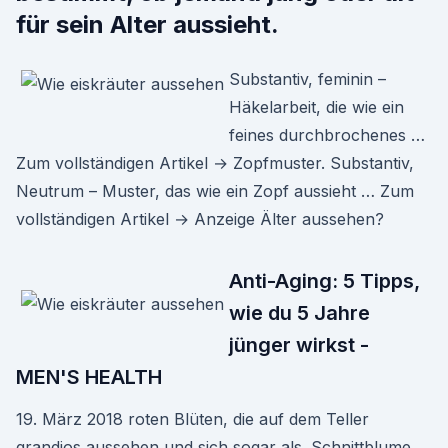
für sein Alter aussieht.
Substantiv, feminin –
Häkelarbeit, die wie ein
feines durchbrochenes …
Zum vollständigen Artikel → Zopf­mus­ter. Substantiv,
Neutrum – Muster, das wie ein Zopf aussieht … Zum
vollständigen Artikel → Anzeige Älter aussehen?
Anti-Aging: 5 Tipps,
wie du 5 Jahre
jünger wirkst -
MEN'S HEALTH
19. März 2018 roten Blüten, die auf dem Teller
grandios aussehen und sich sogar als. Schnittblume