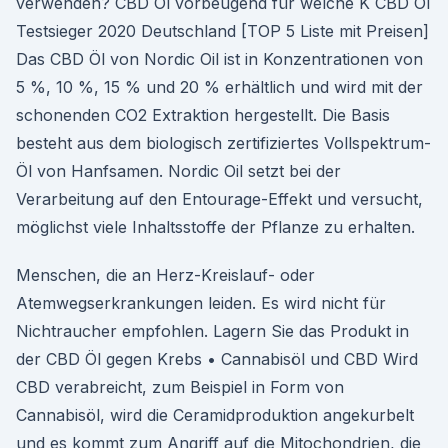
verwenden? CBD Öl vorbeugend für welche K CBD Öl
Testsieger 2020 Deutschland [TOP 5 Liste mit Preisen]
Das CBD Öl von Nordic Oil ist in Konzentrationen von
5 %, 10 %, 15 % und 20 % erhältlich und wird mit der
schonenden CO2 Extraktion hergestellt. Die Basis
besteht aus dem biologisch zertifiziertes Vollspektrum-
Öl von Hanfsamen. Nordic Oil setzt bei der
Verarbeitung auf den Entourage-Effekt und versucht,
möglichst viele Inhaltsstoffe der Pflanze zu erhalten.
Menschen, die an Herz-Kreislauf- oder
Atemwegserkrankungen leiden. Es wird nicht für
Nichtraucher empfohlen. Lagern Sie das Produkt in
der CBD Öl gegen Krebs • Cannabisöl und CBD Wird
CBD verabreicht, zum Beispiel in Form von
Cannabisöl, wird die Ceramidproduktion angekurbelt
und es kommt zum Angriff auf die Mitochondrien, die