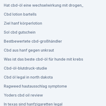
Hat cbd-öl eine wechselwirkung mit drogen_
Cbd lotion bartells
Ziel hanf körperlotion
Sol cbd gutschein
Bestbewertete cbd-großhändler
Cbd aus hanf gegen unkraut
Was ist das beste cbd-öl für hunde mit krebs
Cbd-öl-blutdruck-studie
Cbd öl legal in north dakota
Ragweed hautausschlag symptome
Yoders cbd oil review
In texas sind hanfzigaretten legal