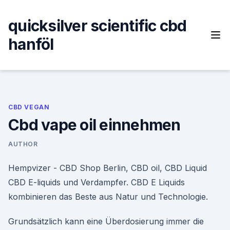
Skip
to
quicksilver scientific cbd
content
hanföl
CBD VEGAN
Cbd vape oil einnehmen
AUTHOR
Hempvizer - CBD Shop Berlin, CBD oil, CBD Liquid
CBD E-liquids und Verdampfer. CBD E Liquids
kombinieren das Beste aus Natur und Technologie.
Grundsätzlich kann eine Überdosierung immer die